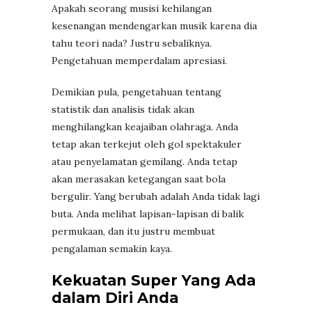
Apakah seorang musisi kehilangan
kesenangan mendengarkan musik karena dia
tahu teori nada? Justru sebaliknya.
Pengetahuan memperdalam apresiasi.
Demikian pula, pengetahuan tentang
statistik dan analisis tidak akan
menghilangkan keajaiban olahraga. Anda
tetap akan terkejut oleh gol spektakuler
atau penyelamatan gemilang. Anda tetap
akan merasakan ketegangan saat bola
bergulir. Yang berubah adalah Anda tidak lagi
buta. Anda melihat lapisan-lapisan di balik
permukaan, dan itu justru membuat
pengalaman semakin kaya.
Kekuatan Super Yang Ada
dalam Diri Anda