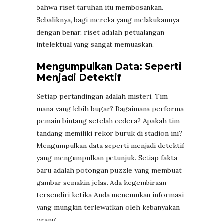
bahwa riset taruhan itu membosankan.
Sebaliknya, bagi mereka yang melakukannya
dengan benar, riset adalah petualangan
intelektual yang sangat memuaskan.
Mengumpulkan Data: Seperti
Menjadi Detektif
Setiap pertandingan adalah misteri. Tim
mana yang lebih bugar? Bagaimana performa
pemain bintang setelah cedera? Apakah tim
tandang memiliki rekor buruk di stadion ini?
Mengumpulkan data seperti menjadi detektif
yang mengumpulkan petunjuk. Setiap fakta
baru adalah potongan puzzle yang membuat
gambar semakin jelas. Ada kegembiraan
tersendiri ketika Anda menemukan informasi
yang mungkin terlewatkan oleh kebanyakan
orang.