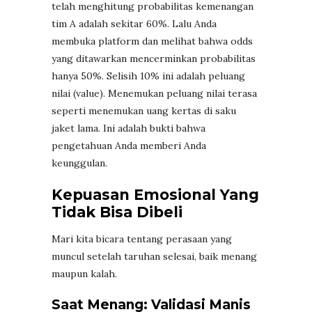
telah menghitung probabilitas kemenangan
tim A adalah sekitar 60%. Lalu Anda
membuka platform dan melihat bahwa odds
yang ditawarkan mencerminkan probabilitas
hanya 50%. Selisih 10% ini adalah peluang
nilai (value). Menemukan peluang nilai terasa
seperti menemukan uang kertas di saku
jaket lama. Ini adalah bukti bahwa
pengetahuan Anda memberi Anda
keunggulan.
Kepuasan Emosional Yang
Tidak Bisa Dibeli
Mari kita bicara tentang perasaan yang
muncul setelah taruhan selesai, baik menang
maupun kalah.
Saat Menang: Validasi Manis