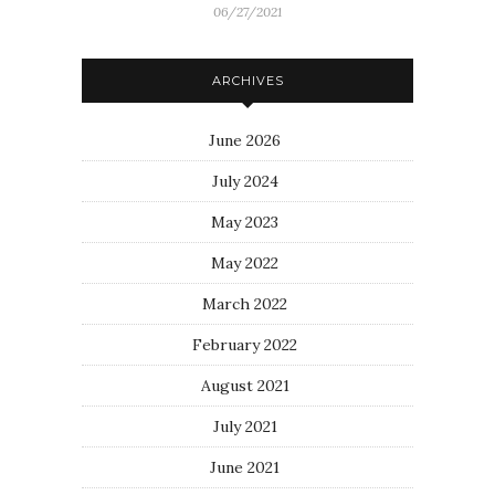
06/27/2021
ARCHIVES
June 2026
July 2024
May 2023
May 2022
March 2022
February 2022
August 2021
July 2021
June 2021