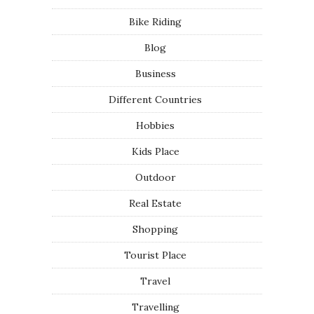
Bike Riding
Blog
Business
Different Countries
Hobbies
Kids Place
Outdoor
Real Estate
Shopping
Tourist Place
Travel
Travelling