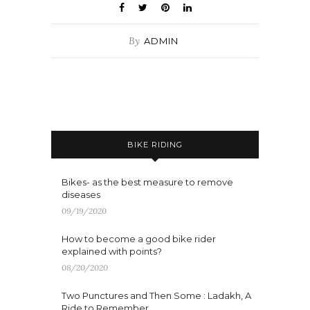
By
ADMIN
BIKE RIDING
Bikes- as the best measure to remove
diseases
09/19/2020
How to become a good bike rider
explained with points?
08/20/2020
Two Punctures and Then Some : Ladakh, A
Ride to Remember