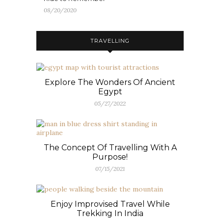
08/20/2020
TRAVELLING
Explore The Wonders Of Ancient
Egypt
05/27/2022
The Concept Of Travelling With A
Purpose!
07/15/2021
Enjoy Improvised Travel While
Trekking In India