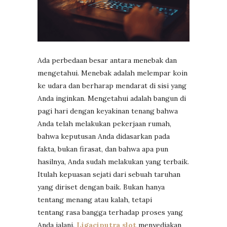
Ada perbedaan besar antara menebak dan
mengetahui. Menebak adalah melempar koin
ke udara dan berharap mendarat di sisi yang
Anda inginkan. Mengetahui adalah bangun di
pagi hari dengan keyakinan tenang bahwa
Anda telah melakukan pekerjaan rumah,
bahwa keputusan Anda didasarkan pada
fakta, bukan firasat, dan bahwa apa pun
hasilnya, Anda sudah melakukan yang terbaik.
Itulah kepuasan sejati dari sebuah taruhan
yang diriset dengan baik. Bukan hanya
tentang menang atau kalah, tetapi
tentang rasa bangga terhadap proses yang
Anda jalani.
Ligaciputra slot
menyediakan