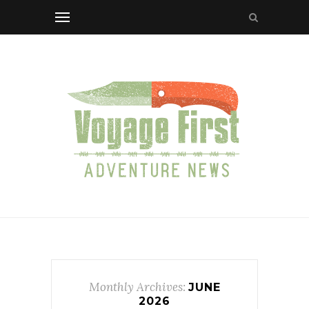
Monthly Archives:
JUNE
2026